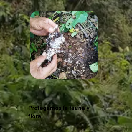
Protegemos la fauna y 
flora