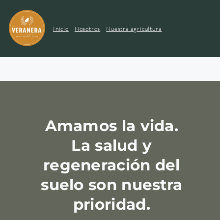
Inicio
Nosotros
Nuestra agricultura
Amamos la vida.
La salud y 
regeneración del 
suelo son nuestra 
prioridad. 