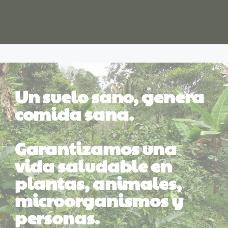
Un suelo sano, genera 
comida sana.
Garantizamos una 
vida saludable en 
plantas, animales, 
microorganismos y 
personas. 