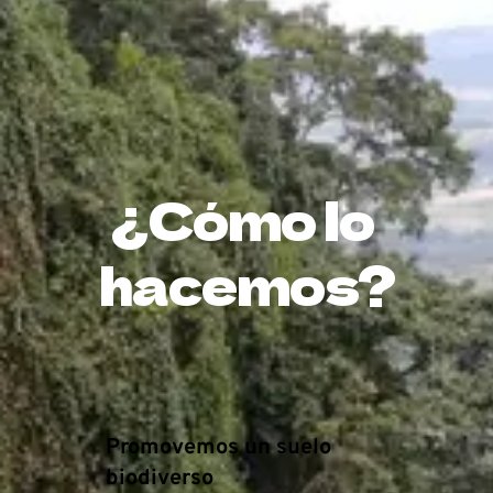
¿Cómo lo 
hacemos?
Promovemos un suelo 
biodiverso